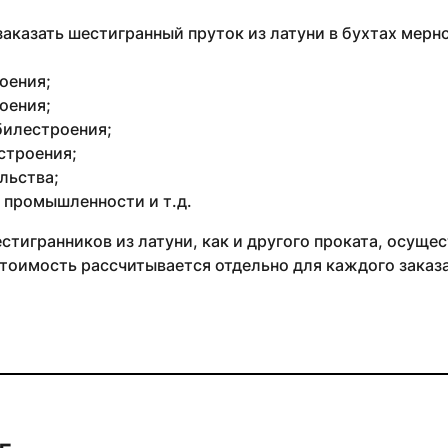
аказать шестигранный пруток из латуни в бухтах мерн
оения;
оения;
илестроения;
строения;
льства;
 промышленности и т.д.
тигранников из латуни, как и другого проката, осуществ
тоимость рассчитывается отдельно для каждого заказа 