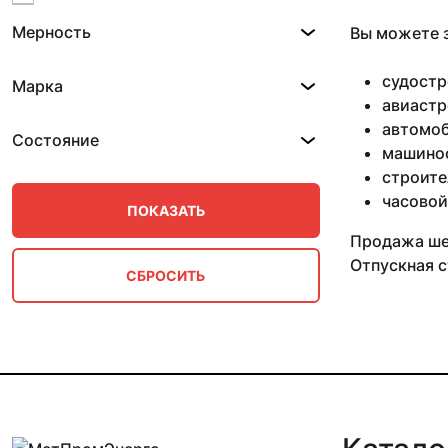
10 мм 0.82-1.53 м
Мерность
Вы можете з
10 мм 0.87-2.95 м
10 мм 0.88-2.59 м
10 мм 0.9-2.8 м
судостр
Марка
10 мм 0.99 м
авиастр
10 мм 1 м
автомоб
Состояние
10 мм 1.2 м
машино
10 мм 2.5 м
строите
10 мм 3 м
часовой
100 мм
11 мм
Продажа шес
11 мм 0.61 м
Отпускная с
11 мм 0.8 м
11 мм 0.87-2.95 м
11 мм 0.88 м
11 мм 1 м
11 мм 1.52 м
11 мм 1.56 м
11 мм 1.59 м
11 мм 2.3 м