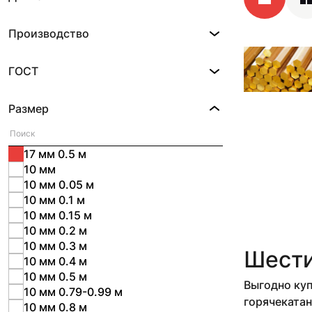
Производство
ГОСТ
Размер
17 мм 0.5 м
10 мм
10 мм 0.05 м
10 мм 0.1 м
10 мм 0.15 м
10 мм 0.2 м
10 мм 0.3 м
Шести
10 мм 0.4 м
10 мм 0.5 м
Выгодно куп
10 мм 0.79-0.99 м
горячекатан
10 мм 0.8 м