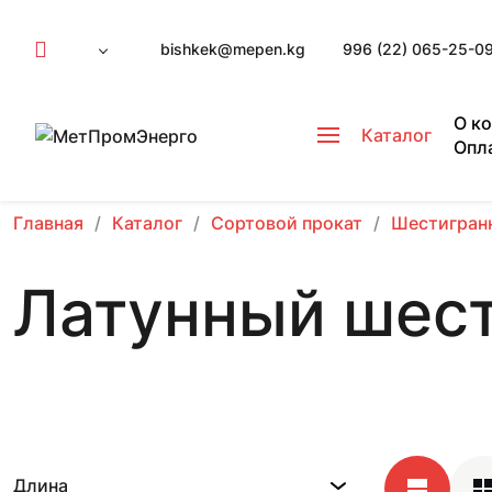
bishkek@mepen.kg
996 (22) 065-25-0
О к
Каталог
Опл
Главная
Каталог
Сортовой прокат
Шестигран
Латунный шест
Длина