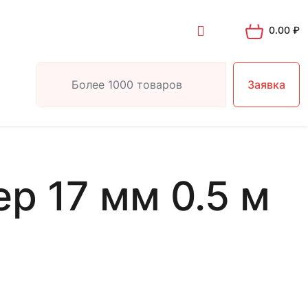
0.00
₽
Заявка
р 17 мм 0.5 м