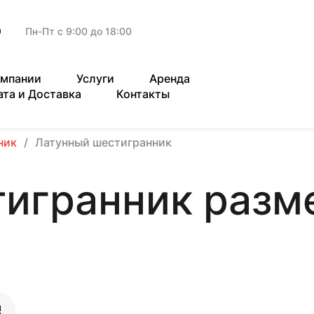
9
Пн-Пт с 9:00 до 18:00
омпании
Услуги
Аренда
ата и Доставка
Контакты
ник
Латунный шестигранник
игранник разме