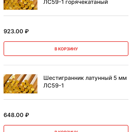
ЛС59-1 горячекатаный
923.00
₽
В КОРЗИНУ
Шестигранник латунный 5 мм
ЛС59-1
648.00
₽