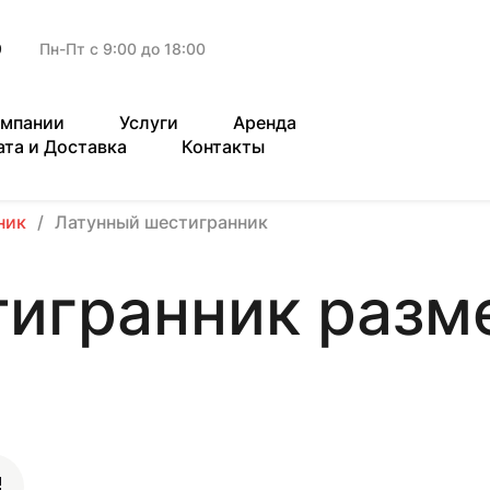
9
Пн-Пт с 9:00 до 18:00
омпании
Услуги
Аренда
ата и Доставка
Контакты
ник
Латунный шестигранник
игранник разме