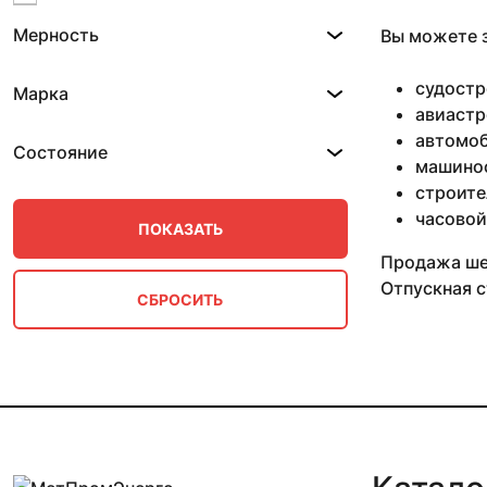
10 мм 0.82-1.53 м
Мерность
Вы можете з
10 мм 0.87-2.95 м
10 мм 0.88-2.59 м
10 мм 0.9-2.8 м
судостр
Марка
10 мм 0.99 м
авиастр
10 мм 1 м
автомоб
Состояние
10 мм 1.2 м
машино
10 мм 2.5 м
строите
10 мм 3 м
часовой
100 мм
11 мм
Продажа шес
11 мм 0.61 м
Отпускная с
11 мм 0.8 м
11 мм 0.87-2.95 м
11 мм 0.88 м
11 мм 1 м
11 мм 1.52 м
11 мм 1.56 м
11 мм 1.59 м
11 мм 2.3 м