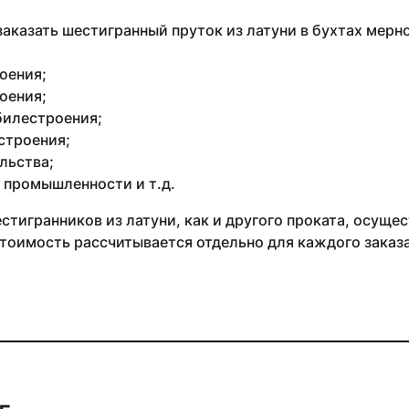
аказать шестигранный пруток из латуни в бухтах мерн
оения;
оения;
илестроения;
строения;
льства;
 промышленности и т.д.
тигранников из латуни, как и другого проката, осуществ
тоимость рассчитывается отдельно для каждого заказа 