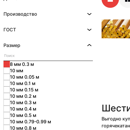
Производство
ГОСТ
Размер
8 мм 0.3 м
10 мм
10 мм 0.05 м
10 мм 0.1 м
10 мм 0.15 м
10 мм 0.2 м
10 мм 0.3 м
Шести
10 мм 0.4 м
10 мм 0.5 м
Выгодно куп
10 мм 0.79-0.99 м
горячекатан
10 мм 0.8 м