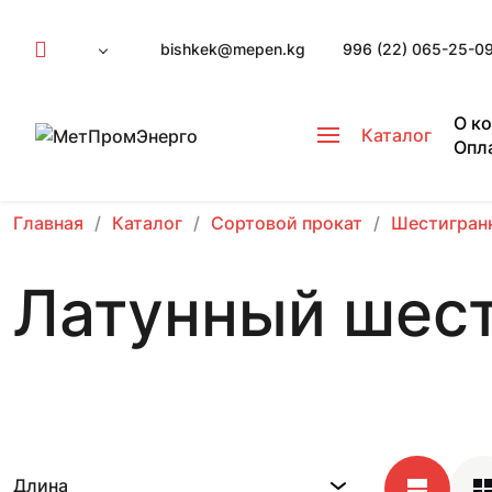
bishkek@mepen.kg
996 (22) 065-25-0
О к
Каталог
Опл
Главная
Каталог
Сортовой прокат
Шестигран
Латунный шест
Длина