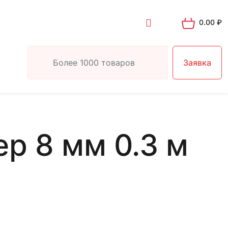
0.00
₽
Заявка
р 8 мм 0.3 м