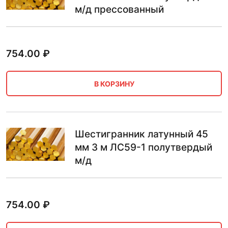
м/д прессованный
754.00
₽
В КОРЗИНУ
Шестигранник латунный 45
мм 3 м ЛС59-1 полутвердый
м/д
754.00
₽