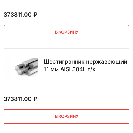
373811.00
₽
В КОРЗИНУ
Шестигранник нержавеющий
11 мм AISI 304L г/к
373811.00
₽
В КОРЗИНУ