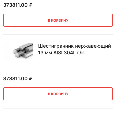
373811.00
₽
В КОРЗИНУ
Шестигранник нержавеющий
13 мм AISI 304L г/к
373811.00
₽
В КОРЗИНУ