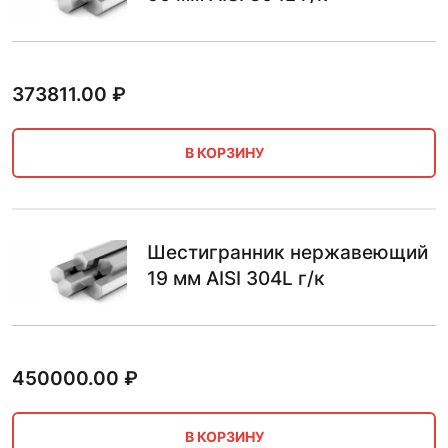
373811.00
₽
В КОРЗИНУ
Шестигранник нержавеющий
19 мм AISI 304L г/к
450000.00
₽
В КОРЗИНУ