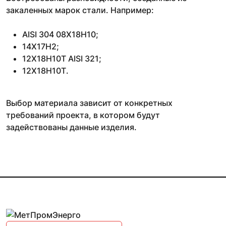
закаленных марок стали. Например:
AISI 304 08Х18Н10;
14Х17Н2;
12Х18Н10Т AISI 321;
12Х18Н10Т.
Выбор материала зависит от конкретных
требований проекта, в котором будут
задействованы данные изделия.