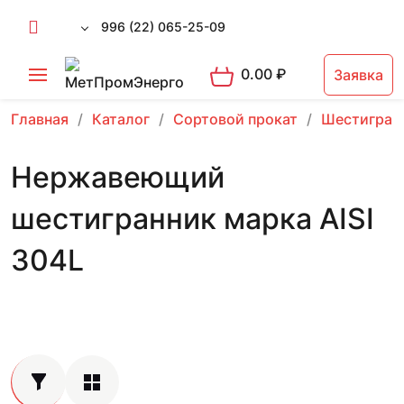
996 (22) 065-25-09
0.00
₽
Заявка
Главная
Каталог
Сортовой прокат
Шестигран
Нержавеющий
шестигранник марка AISI
304L