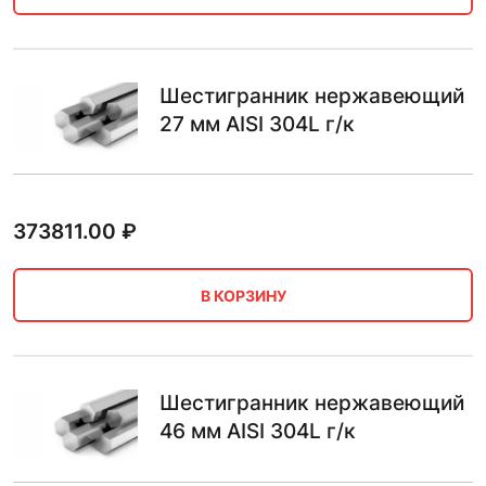
Шестигранник нержавеющий
27 мм AISI 304L г/к
373811.00
₽
В КОРЗИНУ
Шестигранник нержавеющий
46 мм AISI 304L г/к