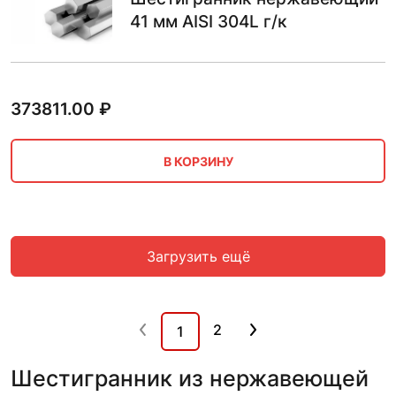
41 мм AISI 304L г/к
373811.00
₽
В КОРЗИНУ
Загрузить ещё
2
1
Шестигранник из нержавеющей