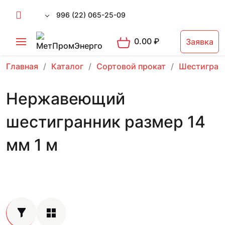
996 (22) 065-25-09
0.00
₽
Заявка
Главная
Каталог
Сортовой прокат
Шестигран
Нержавеющий
шестигранник размер 14
мм 1 м