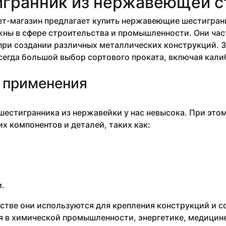
гранник из нержавеющей с
т-магазин предлагает купить нержавеющие шестигранн
ны в сфере строительства и промышленности. Они час
ри создании различных металлических конструкций. З
сегда большой выбор сортового проката, включая кал
 применения
естигранника из нержавейки у нас невысока. При это
х компонентов и деталей, таких как:
.
стве они используются для крепления конструкций и 
 в химической промышленности, энергетике, медицине 