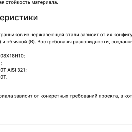
ая стойкость материала.
еристики
ранников из нержавеющей стали зависит от их конфигу
) и обычной (В). Востребованы разновидности, созданн
4 08Х18Н10;
;
Т AISI 321;
0Т.
иала зависит от конкретных требований проекта, в ко