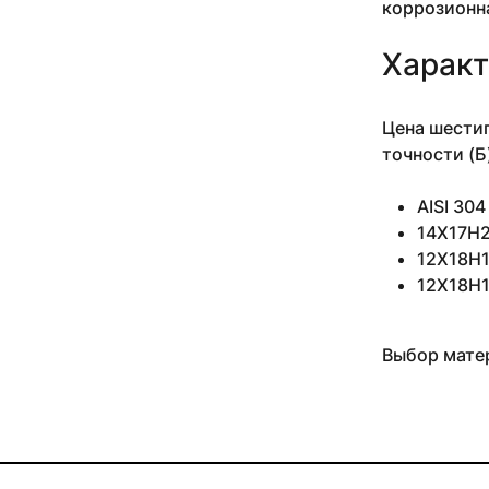
коррозионн
10 мм 3-5 м
10 мм 3.05 м
Характ
10 мм 3.18-3.4 м
10 мм 3.5 м
10 мм 4 м
Цена шестиг
10 мм 4.1 м
точности (Б
10 мм 4.1-4.2 м
10 мм 5 м
AISI 30
10 мм 6 м
14Х17Н2
10 мм 6.1 м
12Х18Н10
10 мм н/д м
12Х18Н1
11 мм
11 мм 0.935 м
11 мм 1.27-2.54 м
Выбор матер
11 мм 1.5 м
11 мм 2.14-4.34 м
11 мм 2.24 м
11 мм 2.29-3.53 м
11 мм 2.4 м
11 мм 2.43-4.2 м