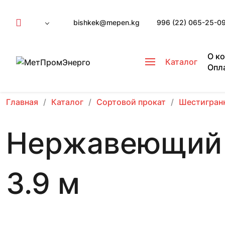
bishkek@mepen.kg
996 (22) 065-25-0
О к
Каталог
Опл
Главная
Каталог
Сортовой прокат
Шестигран
Нержавеющий 
3.9 м