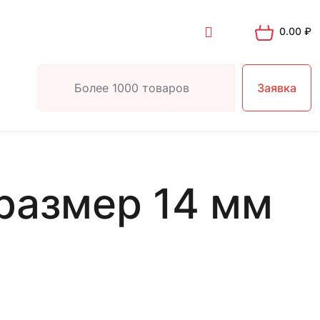
0.00
₽
Заявка
размер 14 мм