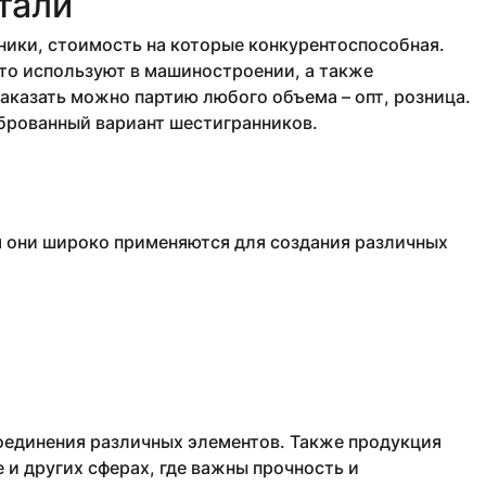
тали
ики, стоимость на которые конкурентоспособная.
то используют в машиностроении, а также
аказать можно партию любого объема – опт, розница.
иброванный вариант шестигранников.
м они широко применяются для создания различных
соединения различных элементов. Также продукция
и других сферах, где важны прочность и