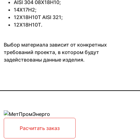
AISI 304 08Х18Н10;
14Х17Н2;
12Х18Н10Т AISI 321;
12Х18Н10Т.
Выбор материала зависит от конкретных
требований проекта, в котором будут
задействованы данные изделия.
Расчитать заказ