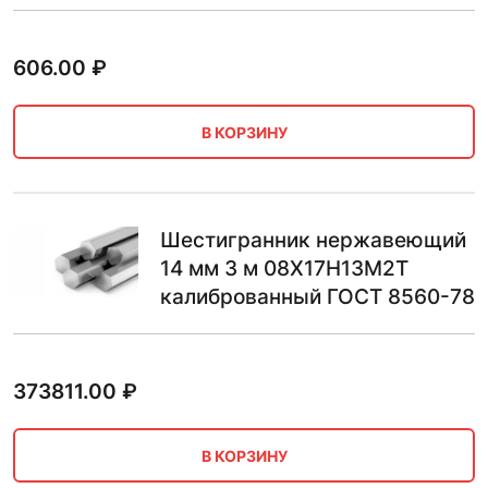
606.00
₽
В КОРЗИНУ
Шестигранник нержавеющий
14 мм 3 м 08Х17Н13М2Т
калиброванный ГОСТ 8560-78
373811.00
₽
В КОРЗИНУ