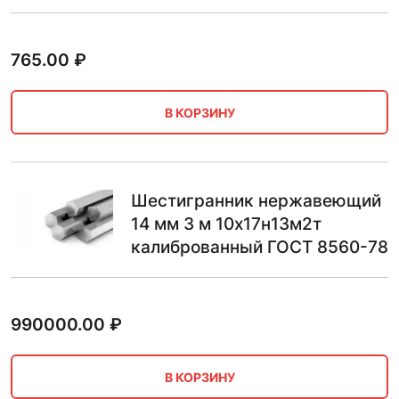
765.00
₽
В КОРЗИНУ
Шестигранник нержавеющий
14 мм 3 м 10х17н13м2т
калиброванный ГОСТ 8560-78
990000.00
₽
В КОРЗИНУ