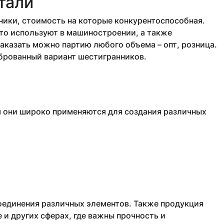
тали
ики, стоимость на которые конкурентоспособная.
то используют в машиностроении, а также
аказать можно партию любого объема – опт, розница.
иброванный вариант шестигранников.
м они широко применяются для создания различных
соединения различных элементов. Также продукция
и других сферах, где важны прочность и