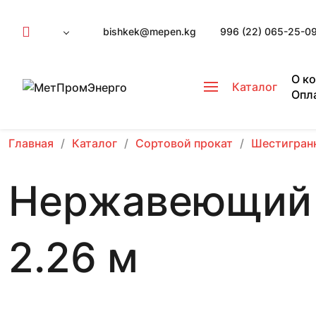
bishkek@mepen.kg
996 (22) 065-25-0
О к
Каталог
Опл
Главная
Каталог
Сортовой прокат
Шестигран
Нержавеющий 
2.26 м