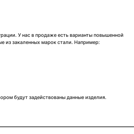
рации. У нас в продаже есть варианты повышенной
ые из закаленных марок стали. Например:
тором будут задействованы данные изделия.