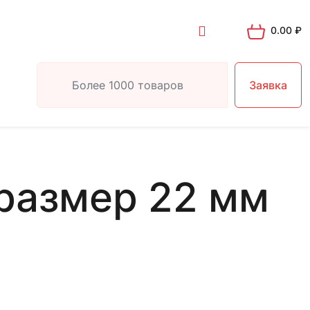
0.00
₽
Заявка
размер 22 мм