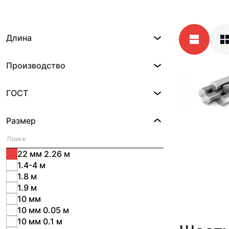
Длина
Производство
ГОСТ
Размер
22 мм 2.26 м
1.4-4 м
1.8 м
1.9 м
10 мм
10 мм 0.05 м
10 мм 0.1 м