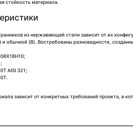
ая стойкость материала.
еристики
ранников из нержавеющей стали зависит от их конфигу
) и обычной (В). Востребованы разновидности, созданн
4 08Х18Н10;
;
Т AISI 321;
0Т.
иала зависит от конкретных требований проекта, в ко