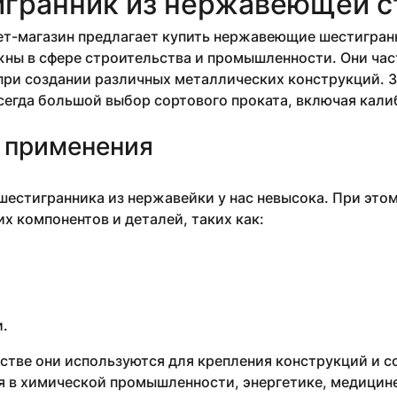
гранник из нержавеющей с
т-магазин предлагает купить нержавеющие шестигранн
ны в сфере строительства и промышленности. Они час
ри создании различных металлических конструкций. З
сегда большой выбор сортового проката, включая кал
 применения
естигранника из нержавейки у нас невысока. При это
х компонентов и деталей, таких как:
.
стве они используются для крепления конструкций и 
 в химической промышленности, энергетике, медицине 