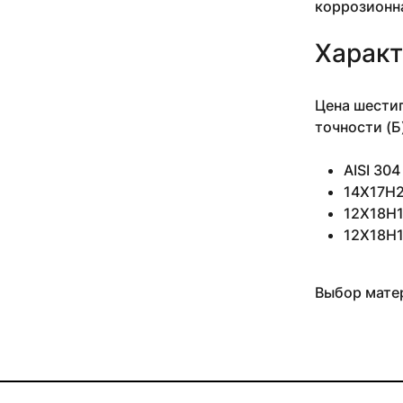
коррозионн
10 мм 3-5 м
10 мм 3.05 м
Характ
10 мм 3.18-3.4 м
10 мм 3.5 м
10 мм 4 м
Цена шестиг
10 мм 4.1 м
точности (Б
10 мм 4.1-4.2 м
10 мм 5 м
AISI 30
10 мм 6 м
14Х17Н2
10 мм 6.1 м
12Х18Н10
10 мм н/д м
12Х18Н1
11 мм
11 мм 0.935 м
11 мм 1.27-2.54 м
Выбор матер
11 мм 1.5 м
11 мм 2.14-4.34 м
11 мм 2.24 м
11 мм 2.29-3.53 м
11 мм 2.4 м
11 мм 2.43-4.2 м