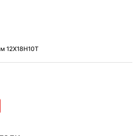
 м 12Х18Н10Т