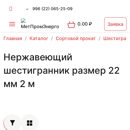
996 (22) 065-25-09
0.00
₽
Заявка
Главная
Каталог
Сортовой прокат
Шестигран
Нержавеющий
шестигранник размер 22
мм 2 м