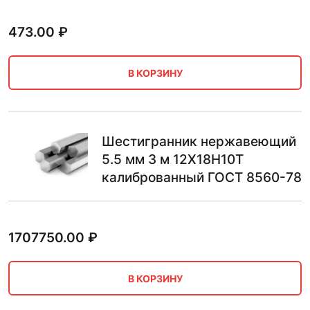
473.00
₽
В КОРЗИНУ
Шестигранник нержавеющий
5.5 мм 3 м 12Х18Н10Т
калиброванный ГОСТ 8560-78
1707750.00
₽
В КОРЗИНУ