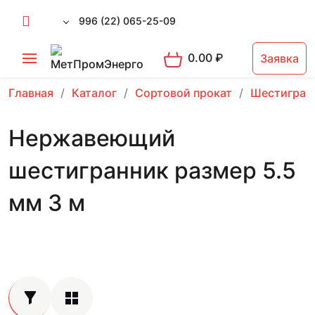
996 (22) 065-25-09
0.00
₽
Заявка
Главная
Каталог
Сортовой прокат
Шестигран
Нержавеющий
шестигранник размер 5.5
мм 3 м