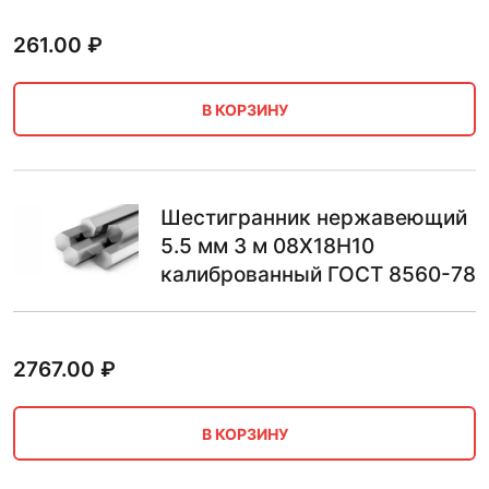
261.00
₽
В КОРЗИНУ
Шестигранник нержавеющий
5.5 мм 3 м 08Х18Н10
калиброванный ГОСТ 8560-78
2767.00
₽
В КОРЗИНУ