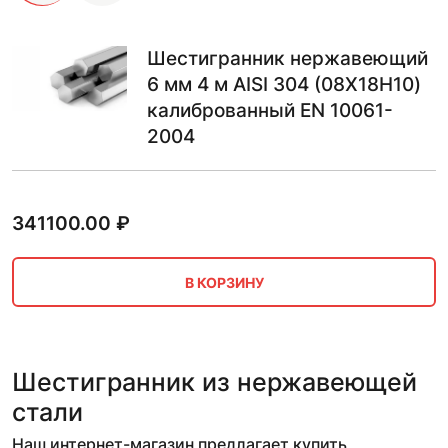
Шестигранник нержавеющий
6 мм 4 м AISI 304 (08Х18Н10)
калиброванный EN 10061-
2004
341100.00
₽
В КОРЗИНУ
Шестигранник из нержавеющей
стали
Наш интернет-магазин предлагает купить