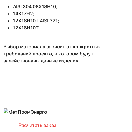
AISI 304 08Х18Н10;
14Х17Н2;
12Х18Н10Т AISI 321;
12Х18Н10Т.
Выбор материала зависит от конкретных
требований проекта, в котором будут
задействованы данные изделия.
Расчитать заказ