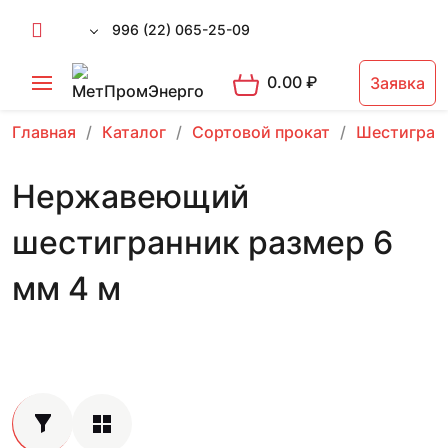
996 (22) 065-25-09
0.00
₽
Заявка
Главная
Каталог
Сортовой прокат
Шестигран
Нержавеющий
шестигранник размер 6
мм 4 м