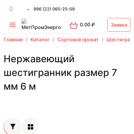
996 (22) 065-25-09
0.00
₽
Заявка
Главная
Каталог
Сортовой прокат
Шестигран
Нержавеющий
шестигранник размер 7
мм 6 м