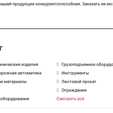
ашей продукции конкурентоспособная. Заказать ее мо
г
хнические изделия
Грузоподъемное оборуд
орожная автоматика
Инструменты
е материалы
Листовой прокат
Ограждения
 оборудование
Смотреть всё