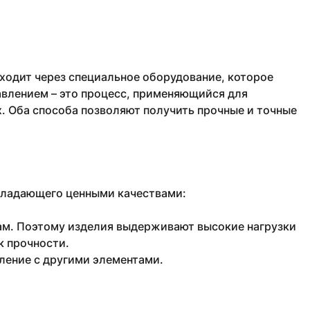
оходит через специальное оборудование, которое
авлением – это процесс, применяющийся для
. Оба способа позволяют получить прочные и точные
бладающего ценными качествами:
кам. Поэтому изделия выдерживают высокие нагрузки
к прочности.
ление с другими элементами.