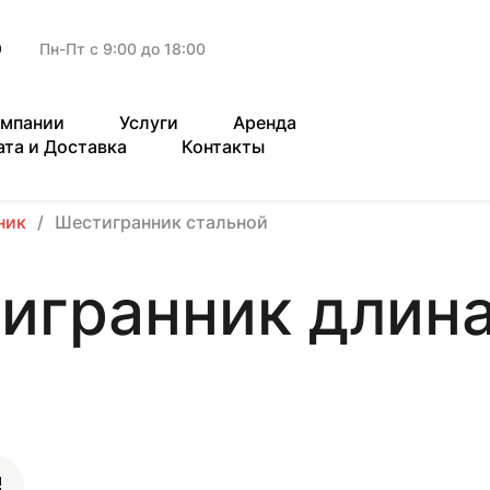
9
Пн-Пт с 9:00 до 18:00
омпании
Услуги
Аренда
ата и Доставка
Контакты
ник
Шестигранник стальной
игранник длина