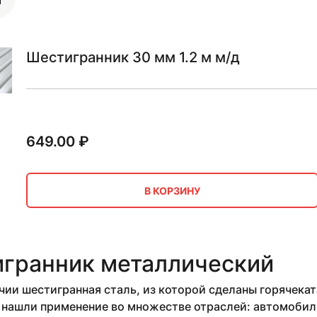
Шестигранник 30 мм 1.2 м м/д
649.00
₽
В КОРЗИНУ
гранник металлический
ичии шестигранная сталь, из которой сделаны горячек
 нашли применение во множестве отраслей: автомобил