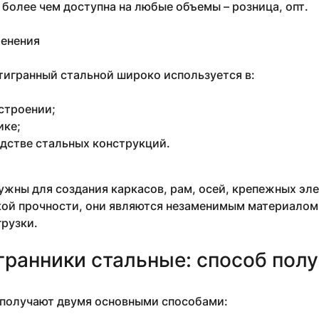
 более чем доступна на любые объемы – розница, опт.
енения
игранный стальной широко используется в:
строении;
ике;
дстве стальных конструкций.
ужны для создания каркасов, рам, осей, крепежных эле
кой прочности, они являются незаменимым материалом
рузки.
ранники стальные: способ пол
получают двумя основными способами: