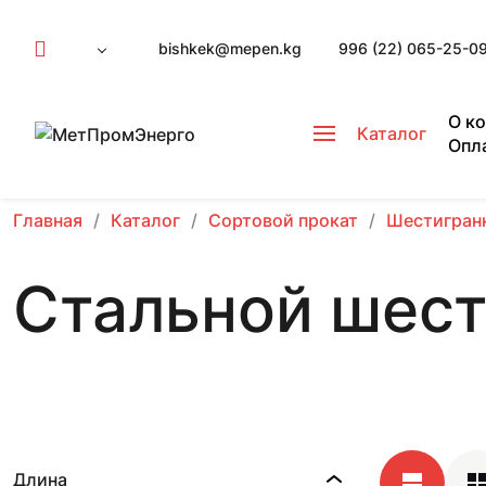
bishkek@mepen.kg
996 (22) 065-25-0
О к
Каталог
Опл
Главная
Каталог
Сортовой прокат
Шестигран
Стальной шест
Длина