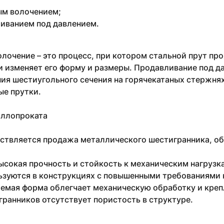
м волочением;
иванием под давлением.
лочение – это процесс, при котором стальной прут пр
 изменяет его форму и размеры. Продавливание под д
я шестиугольного сечения на горячекатаных стержнях
ые прутки.
ллопроката
ствляется продажа металлического шестигранника, о
высокая прочность и стойкость к механическим нагруз
ьзуются в конструкциях с повышенными требованиями 
емая форма облегчает механическую обработку и креп
гранников отсутствует пористость в структуре.