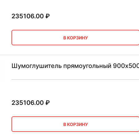
235106.00
₽
В КОРЗИНУ
Шумоглушитель прямоугольный 900х500
235106.00
₽
В КОРЗИНУ