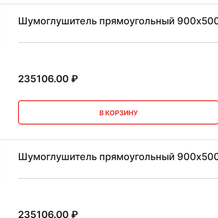
Шумоглушитель прямоугольный 900х50
235106.00
₽
В КОРЗИНУ
Шумоглушитель прямоугольный 900х50
235106.00
₽