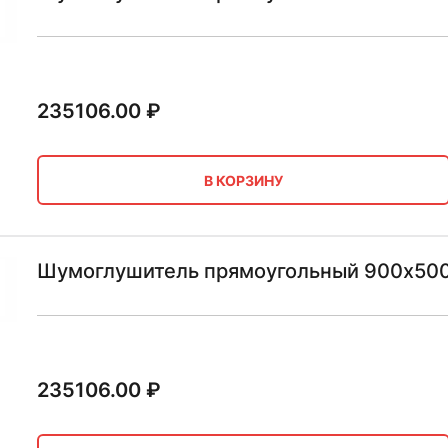
235106.00
₽
В КОРЗИНУ
Шумоглушитель прямоугольный 900х500
235106.00
₽