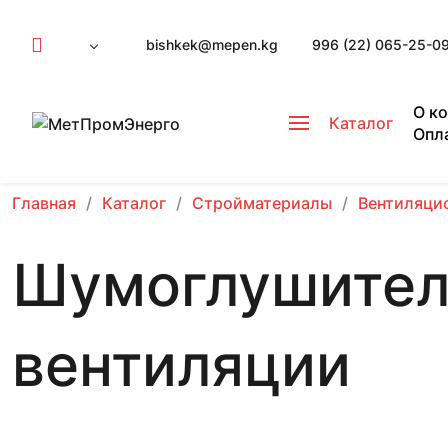
bishkek@mepen.kg
996 (22) 065-25-0
О к
Каталог
Опл
Главная
Каталог
Стройматериалы
Вентиляци
Шумоглушител
вентиляции